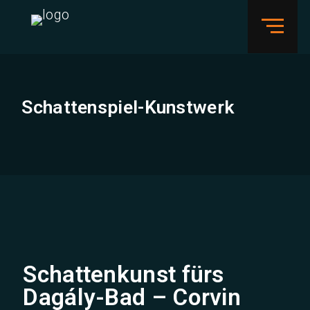
Schattenspiel-Kunstwerk
Schattenkunst fürs
Dagály-Bad – Corvin